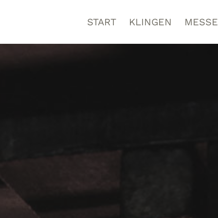
START
KLINGEN
MESSE