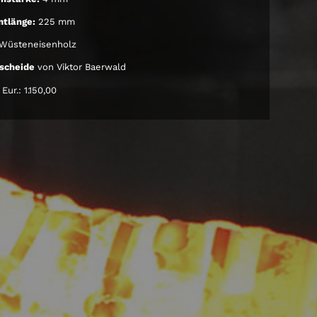
tlänge:
225 mm
Wüsteneisenholz
scheide
von Viktor Baerwald
Eur.: 1.150,00