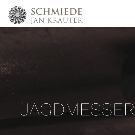
JAGDMESSER